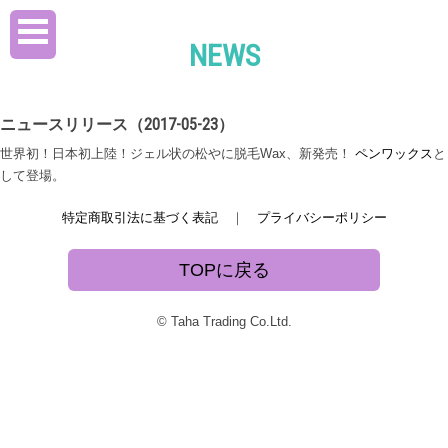
NEWS
ニュースリリース（2017-05-23）
世界初！日本初上陸！ジェル状の松やに脱毛Wax、新発売！
ペンワックス
と
して登場。
特定商取引法に基づく表記
｜
プライバシーポリシー
TOPに戻る
© Taha Trading Co.Ltd.